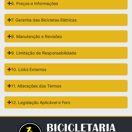
6. Preços e Informações
7. Garantia das Bicicletas Elétricas
8. Manutenção e Revisões
9. Limitação de Responsabilidade
10. Links Externos
11. Alterações dos Termos
12. Legislação Aplicável e Foro