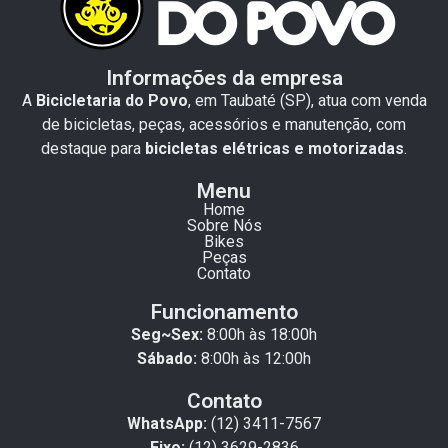
Informações da empresa
A
Bicicletaria do Povo
, em Taubaté (SP), atua com venda
de bicicletas, peças, acessórios e manutenção, com
destaque para
bicicletas elétricas e motorizadas
.
Menu
Home
Sobre Nós
Bikes
Peças
Contato
Funcionamento
Seg~Sex:
8:00h às 18:00h
Sábado:
8:00h às 12:00h
Contato
WhatsApp:
(12) 3411-7567
Fixo:
(12) 3629-2836